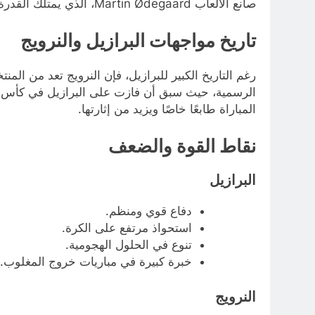
صانع الألعاب Martin Ødegaard، الذي يمتلك القدرة على صناعة الفارق في أي لحظة.
تاريخ مواجهات البرازيل والنرويج
رغم التاريخ الكبير للبرازيل، فإن النرويج تعد من المن
المباراة طابعًا خاصًا ويزيد من إثارتها.
نقاط القوة والضعف
البرازيل
دفاع قوي ومنظم.
استحواذ مرتفع على الكرة.
تنوع في الحلول الهجومية.
خبرة كبيرة في مباريات خروج المغلوب.
النرويج