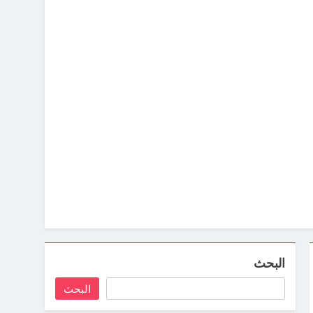
البحث
البحث