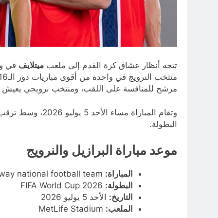
تتجه أنظار عشاق كرة القدم إلى ملعب
ميتلايف
في ول
مرشح للمنافسة على اللقب، ومنتخب نرويجي يعيش أفضل
وتقام المباراة مسا
البطولة.
موعد مباراة البرازيل والنرويج
المباراة:
Brazil national football team × Norway national football team
البطولة:
2026 FIFA World Cup
التاريخ:
الأحد 5 يوليو 2026
الملعب:
MetLife Stadium