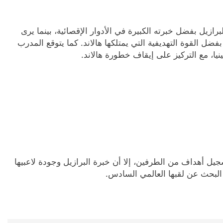
زيل بفضل خبرته الكبيرة في الأدوار الإقصائية، بينما يرى
فضل القوة التهديفية التي يمتلكها هالاند. كما يتوقع المدرب
جيل أهداف من الطرفين، إلا أن خبرة البرازيل وجودة لاعبيها
لبحث عن لقبها العالمي السادس.