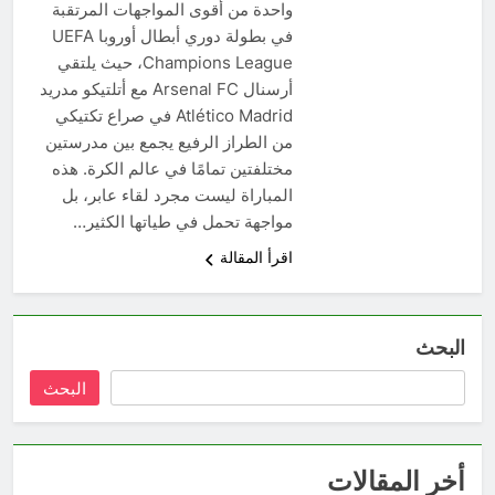
واحدة من أقوى المواجهات المرتقبة
في بطولة دوري أبطال أوروبا UEFA
Champions League، حيث يلتقي
أرسنال Arsenal FC مع أتلتيكو مدريد
Atlético Madrid في صراع تكتيكي
من الطراز الرفيع يجمع بين مدرستين
مختلفتين تمامًا في عالم الكرة. هذه
المباراة ليست مجرد لقاء عابر، بل
مواجهة تحمل في طياتها الكثير…
اقرأ المقالة
البحث
البحث
أخر المقالات