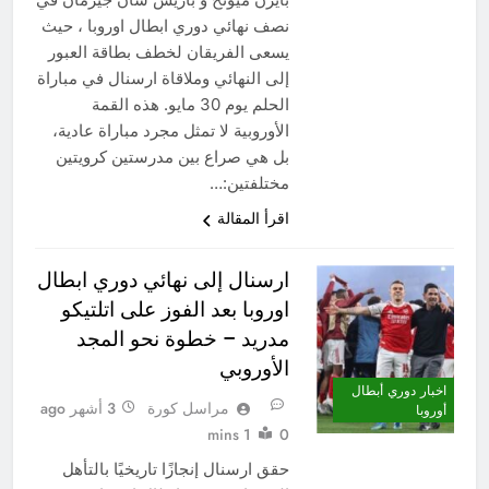
نصف نهائي دوري ابطال اوروبا ، حيث
يسعى الفريقان لخطف بطاقة العبور
إلى النهائي وملاقاة ارسنال في مباراة
الحلم يوم 30 مايو. هذه القمة
الأوروبية لا تمثل مجرد مباراة عادية،
بل هي صراع بين مدرستين كرويتين
مختلفتين:…
اقرأ المقالة
ارسنال إلى نهائي دوري ابطال
اوروبا بعد الفوز على اتلتيكو
مدريد – خطوة نحو المجد
الأوروبي
اخبار دوري أبطال
مراسل كورة
3 أشهر ago
أوروبا
1 mins
0
حقق ارسنال إنجازًا تاريخيًا بالتأهل