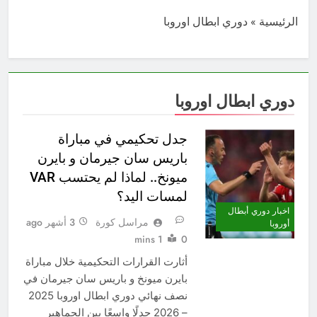
الرئيسية
»
دوري ابطال اوروبا
دوري ابطال اوروبا
جدل تحكيمي في مباراة
باريس سان جيرمان و بايرن
ميونخ.. لماذا لم يحتسب VAR
لمسات اليد؟
اخبار دوري أبطال
مراسل كورة
3 أشهر ago
أوروبا
1 mins
0
أثارت القرارات التحكيمية خلال مباراة
بايرن ميونخ و باريس سان جيرمان في
نصف نهائي دوري ابطال اوروبا 2025
– 2026 جدلًا واسعًا بين الجماهير