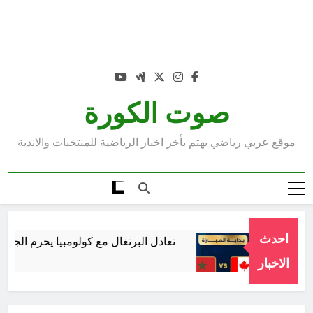
صوت الكورة
موقع عربي رياضي يهتم بأخر اخبار الرياضية للمنتخبات والاندية
احدث
تعادل البرتغال مع كولومبيا يحرم الجماهير
د Ago
الاخبار