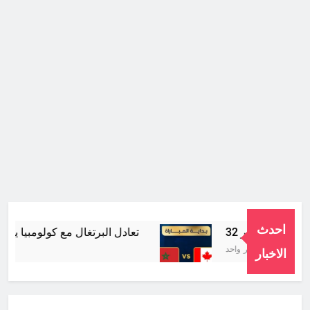
احدث
تعادل البرتغال مع كولومبيا يحرم ا
شهر واحد Ago
الاخبار