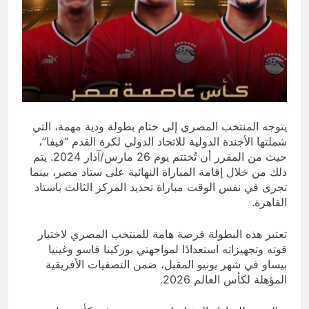
يتوجه المنتخب المصري إلى ختام بطولة ودية مهمة، التي
شملتها الأجندة الدولية للاتحاد الدولي لكرة القدم “فيفا”،
حيث من المقرر أن تُختتم يوم 26 مارس/آذار 2024. يتم
ذلك من خلال إقامة المباراة النهائية على ستاد مصر، بينما
تجرى في نفس الوقت مباراة تحديد المركز الثالث باستاد
القاهرة.
تعتبر هذه البطولة فرصة هامة للمنتخب المصري لاختبار
قوته وتجهيزاته استعدادًا لمواجهتي بوركينا فاسو وغينيا
بيساو في شهر يونيو المقبل، ضمن التصفيات الأفريقية
المؤهلة لكأس العالم 2026.