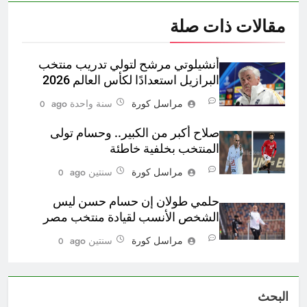
مقالات ذات صلة
أنشيلوتي مرشح لتولي تدريب منتخب
البرازيل استعدادًا لكأس العالم 2026
مراسل كورة
سنة واحدة ago
0
صلاح أكبر من الكبير.. وحسام تولى
المنتخب بخلفية خاطئة
مراسل كورة
سنتين ago
0
حلمي طولان إن حسام حسن ليس
الشخص الأنسب لقيادة منتخب مصر
مراسل كورة
سنتين ago
0
البحث