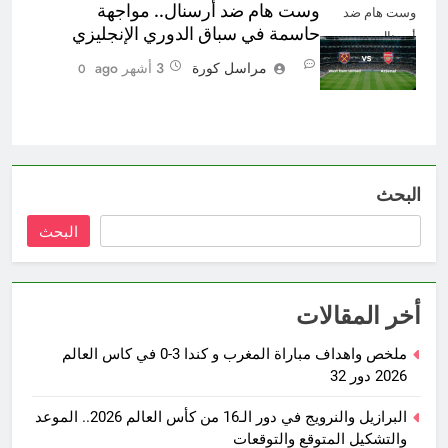
وست هام ضد أرسنال.. مواجهة
وست هام ضد
حاسمة في سباق الدوري الإنجليزي
أرسنال
مراسل كورة
3 أشهر ago
0
البحث
البحث
أخر المقالات
ملخص واهداف مباراة المغرب و كندا 3-0 في كاس العالم
2026 دور 32
البرازيل والنرويج في دور الـ16 من كأس العالم 2026.. الموعد
والتشكيل المتوقع والتوقعات