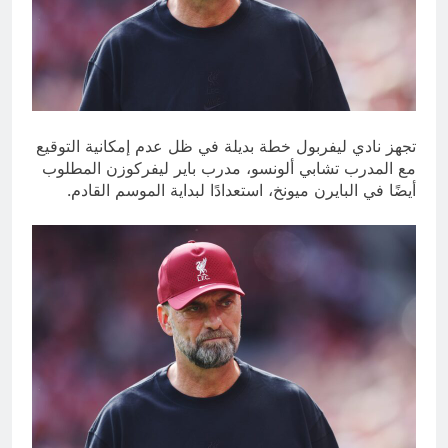
تجهز نادي ليفربول خطة بديلة في ظل عدم إمكانية التوقيع
مع المدرب تشابي ألونسو، مدرب باير ليفركوزن المطلوب
أيضًا في البايرن ميونخ، استعدادًا لبداية الموسم القادم.