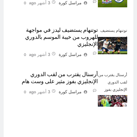
مراسل كورة
3 أشهر ago
0
توتنهام يستضيف ليدز في مواجهة
توتنهام يستضيف
للهروب من خيبة الموسم بالدوري
ليدز
الإنجليزي
مراسل كورة
3 أشهر ago
0
أرسنال يقترب من لقب الدوري
أرسنال يقترب من
الإنجليزي بفوز مثير على وست هام
لقب الدوري
الإنجليزي بفوز
مراسل كورة
3 أشهر ago
0
مثير على وست
هام