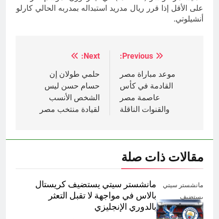
على الأقل إذا قرر ريال مدريد استبداله بمدربه الحالي كارلو
أنشيلوتي.
Next:
Previous:
تصفّح
المقالات
موعد مباراة مصر
حلمي طولان إن
القادمة في كأس
حسام حسن ليس
عاصمة مصر
الشخص الأنسب
والقنوات الناقلة
لقيادة منتخب مصر
مقالات ذات صلة
مانشستر سيتي يستضيف كريستال
مانشستر سيتي
بالاس في مواجهة لا تقبل التعثر
يستضيف
بالدوري الإنجليزي
كريستال بالاس