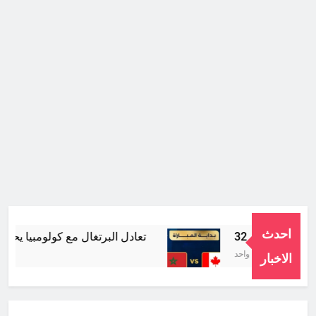
احدث
تعادل البرتغال مع كولومبيا يحرم ال
شهر واحد Ago
الاخبار