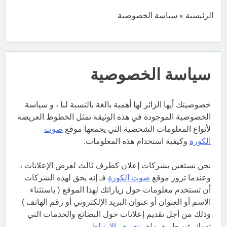
الرئيسية
»
سياسة الخصوصية
سياسة الخصوصية
خصوصيتك أيها الزائر لها أهمية بالغة بالنسبة لنا ، و سياسة
الخصوصية الموجودة في هذه الوثيقة تمثل الخطوط العريضة
لأنواع المعلومات الشخصية التي يجمعها موقع
صوت
الكورة
وكيفية استخدام هذه المعلومات.
نحن نستعين بشركات إعلان كطرف ثالث لعرض الإعلانات ،
وعندما تزور موقع
صوت الكورة
فـ إنه يحق لهذه الشركات
أن تستخدم معلومات حول زياراتك لهذا الموقع ( باستثناء
الاسم أو العنوان أو عنوان البريد الإلكتروني أو رقم الهاتف )
وذلك من أجل تقديم إعلانات حول البضائع والخدمات التي
تهمك عن طريق
ملف تعريف الإرتباط
.