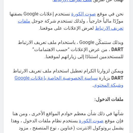
نحن في موقع
صوت الكورة
نستخدم إعلانات Google بصفتها
مورِّدًا مالياً خارجياً ، ولذلك تستخدم شركة جوجل
ملفات
تعريف الارتباط
لعرض الإعلانات على موقعنا.
وبذلك ستتمكّن Google ، باستخدام ملف تعريف الارتباط
DART
، من عرض الإعلانات “حسب الاهتمامات”
للمستخدمين استنادًا إلى زياراتهم لموقعنا.
ويمكن لزوارنا الكرام تعطيل استخدام ملف تعريف الارتباط
DART
بزيارة
سياسة الخصوصية الخاصة بإعلانات Google
وشبكة المحتوى
.
ملفات الدخول:
شأنها في ذلك شأن معظم خوادم المواقع الأخرى ، ومن هنا
فإن موقع
صوت الكورة
يستخدم نظام ملفات الدخول ، وهذا
يشمل بروتوكول الانترنت (عناوين ، نوع المتصفح ، مزود