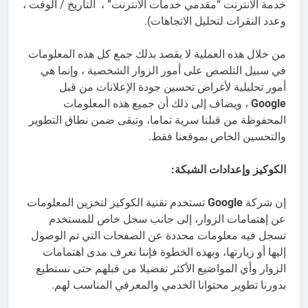
خدمة الانترنت “مقدمي خدمات الانترنت” ، التاريخ / الوقت ،
وعدد النقرات لتحليل الاتجاهات).
من خلال هذه العملية لا يقصد بذلك جمع كل هذه المعلومات
في سبيل التلصص على أمور الزوار الشخصية ، وإنما هي
أمور تحليلية لأغراض تحسين جودة الإعلانات من قبل
Google
، ويضاف إلى ذلك أن جميع هذه المعلومات
المحفوظة من قبلنا سرية تماما، وتبقى ضمن نطاق التطوير
والتحسين الخاص بموقعنا فقط.
الكوكيز وإعدادات الشبكة:
إن شركة
Google
تستخدم تقنية الكوكيز لتخزين المعلومات
عن إهتمامات الزوار، إلى جانب سجل خاص للمستخدم
تسجل فيه معلومات محددة عن الصفحات التي تم الوصول
إليها أو زيارتها، وبهذه الخطوة فإننا نعرف مدى اهتمامات
الزوار وأي المواضيع الأكثر تفضيلا من قبلهم حتى نستطيع
بدورنا تطوير محتوانا الخدمي والمعرفي المناسب لهم.