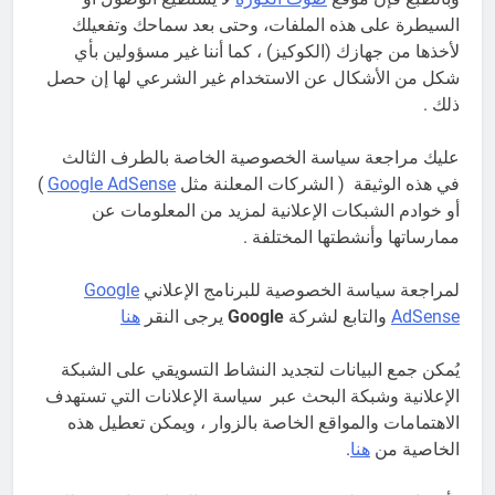
السيطرة على هذه الملفات، وحتى بعد سماحك وتفعيلك
لأخذها من جهازك (الكوكيز) ، كما أننا غير مسؤولين بأي
شكل من الأشكال عن الاستخدام غير الشرعي لها إن حصل
ذلك .
عليك مراجعة سياسة الخصوصية الخاصة بالطرف الثالث
في هذه الوثيقة ( الشركات المعلنة مثل
Google AdSense
)
أو خوادم الشبكات الإعلانية لمزيد من المعلومات عن
ممارساتها وأنشطتها المختلفة .
لمراجعة سياسة الخصوصية للبرنامج الإعلاني
Google
AdSense
والتابع لشركة
Google
يرجى النقر
هنا
يُمكن جمع البيانات لتجديد النشاط التسويقي على الشبكة
الإعلانية وشبكة البحث عبر سياسة الإعلانات التي تستهدف
الاهتمامات والمواقع الخاصة بالزوار ، ويمكن تعطيل هذه
الخاصية من
هنا
.