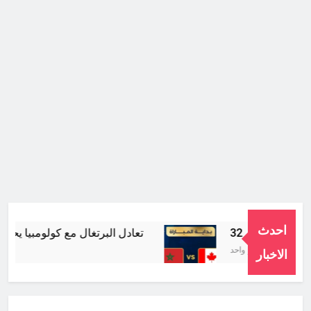
احدث
تعادل البرتغال مع كولومبيا يحرم ال
شهر واحد Ago
الاخبار