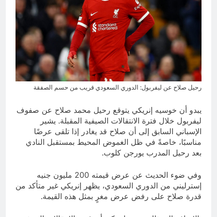
رحيل صلاح عن ليفربول: الدوري السعودي قريب من حسم الصفقة
يبدو أن خوسيه إنريكي يتوقع رحيل محمد صلاح عن صفوف
ليفربول خلال فترة الانتقالات الصيفية المقبلة. يشير
الإسباني السابق إلى أن صلاح قد يغادر إذا تلقى عرضًا
مناسبًا، خاصةً في ظل الغموض المحيط بمستقبل النادي
بعد رحيل المدرب يورجن كلوب.
وفي ضوء الحديث عن عرض قيمته 200 مليون جنيه
إسترليني من الدوري السعودي، يظهر إنريكي غير متأكد من
قدرة صلاح على رفض عرض مغرٍ بمثل هذه القيمة.