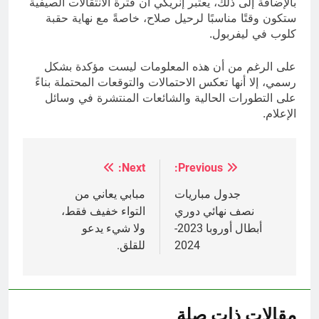
بالإضافة إلى ذلك، يعتبر إنريكي أن فترة الانتقالات الصيفية
ستكون وقتًا مناسبًا لرحيل صلاح، خاصةً مع نهاية حقبة
كلوب في ليفربول.
على الرغم من أن هذه المعلومات ليست مؤكدة بشكل
رسمي، إلا أنها تعكس الاحتمالات والتوقعات المحتملة بناءً
على التطورات الحالية والشائعات المنتشرة في وسائل
الإعلام.
Next:
Previous:
تصفّح
المقالات
جدول مباريات
مبابي يعاني من
نصف نهائي دوري
التواء خفيف فقط،
أبطال أوروبا 2023-
ولا شيء يدعو
2024
للقلق.
مقالات ذات صلة